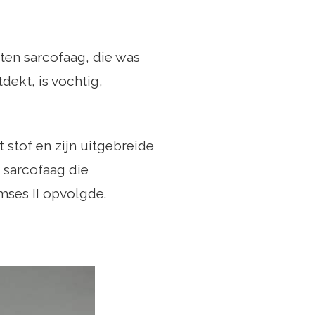
ten sarcofaag, die was
dekt, is vochtig,
 stof en zijn uitgebreide
 sarcofaag die
mses II opvolgde.