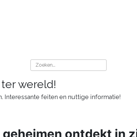
 ter wereld!
n. Interessante feiten en nuttige informatie!
 geheimen ontdekt in zi