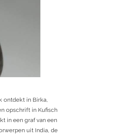
 ontdekt in Birka,
 opschrift in Kufisch
ekt in een graf van een
rwerpen uit India, de