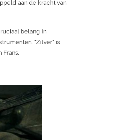
ppeld aan de kracht van
ruciaal belang in
trumenten. "Zilver" is
 Frans.