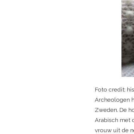
Foto credit: h
Archeologen he
Zweden. De hoo
Arabisch met de
vrouw uit de n