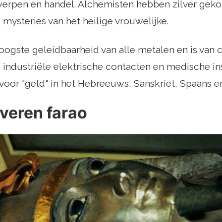
erpen en handel. Alchemisten hebben zilver geko
mysteries van het heilige vrouwelijke.
oogste geleidbaarheid van alle metalen en is van c
industriële elektrische contacten en medische ins
oor "geld" in het Hebreeuws, Sanskriet, Spaans en
lveren farao