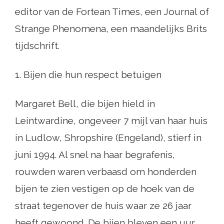
editor van de Fortean Times, een Journal of
Strange Phenomena, een maandelijks Brits
tijdschrift.
1. Bijen die hun respect betuigen
Margaret Bell, die bijen hield in
Leintwardine, ongeveer 7 mijl van haar huis
in Ludlow, Shropshire (Engeland), stierf in
juni 1994. Al snel na haar begrafenis,
rouwden waren verbaasd om honderden
bijen te zien vestigen op de hoek van de
straat tegenover de huis waar ze 26 jaar
heeft gewoond. De bijen bleven een uur