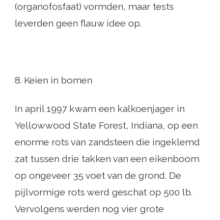
(organofosfaat) vormden, maar tests
leverden geen flauw idee op.
8. Keien in bomen
In april 1997 kwam een ​​kalkoenjager in
Yellowwood State Forest, Indiana, op een
enorme rots van zandsteen die ingeklemd
zat tussen drie takken van een eikenboom
op ongeveer 35 voet van de grond. De
pijlvormige rots werd geschat op 500 lb.
Vervolgens werden nog vier grote