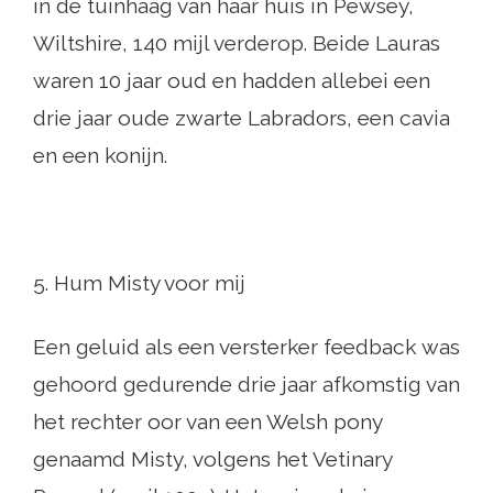
in de tuinhaag van haar huis in Pewsey,
Wiltshire, 140 mijl verderop. Beide Lauras
waren 10 jaar oud en hadden allebei een
drie jaar oude zwarte Labradors, een cavia
en een konijn.
5. Hum Misty voor mij
Een geluid als een versterker feedback was
gehoord gedurende drie jaar afkomstig van
het rechter oor van een Welsh pony
genaamd Misty, volgens het Vetinary