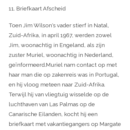
11. Briefkaart Afscheid
Toen Jim Wilson's vader stierf in Natal,
Zuid-Afrika, in april 1967, werden zowel
Jim, woonachtig in Engeland, als zijn
zuster Muriel, woonachtig in Nederland,
geïnformeerd.Muriel nam contact op met
haar man die op zakenreis was in Portugal,
en hij vloog meteen naar Zuid-Afrika.
Terwijl hij van vliegtuig wisselde op de
luchthaven van Las Palmas op de
Canarische Eilanden, kocht hij een
briefkaart met vakantiegangers op Margate