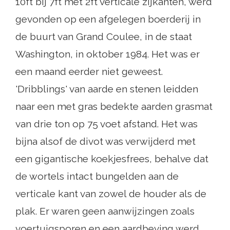
10ft bij 7ft met 2ft verticale zijkanten, werd
gevonden op een afgelegen boerderij in
de buurt van Grand Coulee, in de staat
Washington, in oktober 1984. Het was er
een maand eerder niet geweest.
'Dribblings' van aarde en stenen leidden
naar een met gras bedekte aarden grasmat
van drie ton op 75 voet afstand. Het was
bijna alsof de divot was verwijderd met
een gigantische koekjesfrees, behalve dat
de wortels intact bungelden aan de
verticale kant van zowel de houder als de
plak. Er waren geen aanwijzingen zoals
voertuigsporen en een aardbeving werd