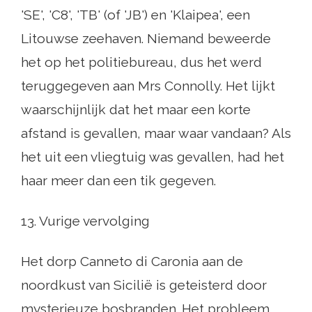
'SE', 'C8', 'TB' (of 'JB') en 'Klaipea', een
Litouwse zeehaven. Niemand beweerde
het op het politiebureau, dus het werd
teruggegeven aan Mrs Connolly. Het lijkt
waarschijnlijk dat het maar een korte
afstand is gevallen, maar waar vandaan? Als
het uit een vliegtuig was gevallen, had het
haar meer dan een tik gegeven.
13. Vurige vervolging
Het dorp Canneto di Caronia aan de
noordkust van Sicilië is geteisterd door
mysterieuze bosbranden. Het probleem