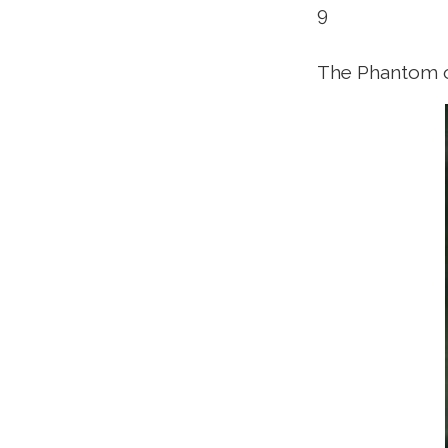
9
The Phantom o