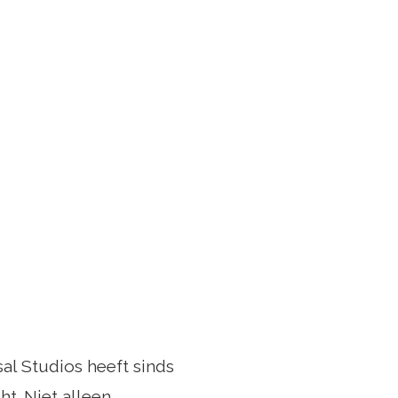
al Studios heeft sinds
t. Niet alleen