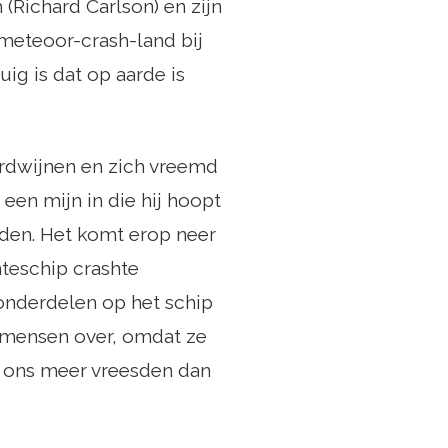
Richard Carlson) en zijn
 meteoor-crash-land bij
ig is dat op aarde is
erdwijnen en zich vreemd
een mijn in die hij hoopt
enden. Het komt erop neer
teschip crashte
 onderdelen op het schip
r mensen over, omdat ze
e ons meer vreesden dan