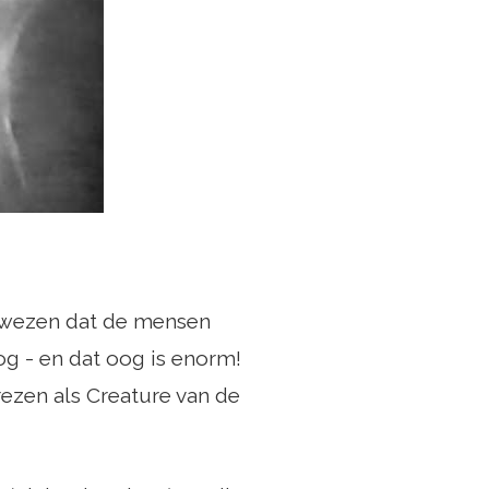
et wezen dat de mensen
og - en dat oog is enorm!
ezen als Creature van de