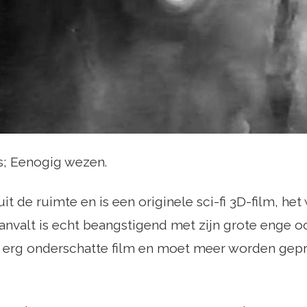
s; Eenogig wezen.
t de ruimte en is een originele sci-fi 3D-film, h
anvalt is echt beangstigend met zijn grote enge o
n erg onderschatte film en moet meer worden gepr