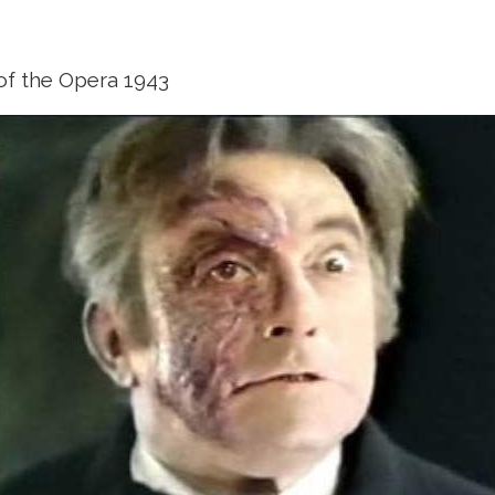
f the Opera 1943