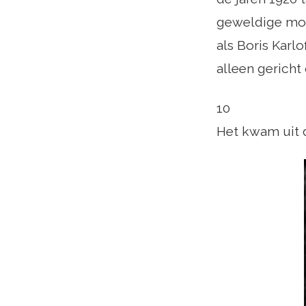
geweldige mon
als Boris Karlo
alleen gericht 
10
Het kwam uit 