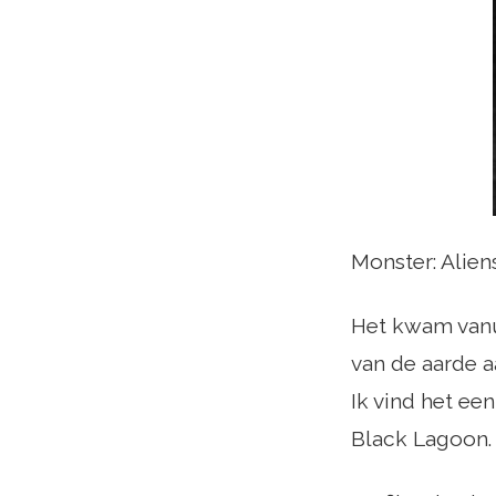
Monster: Alien
Het kwam vanui
van de aarde a
Ik vind het ee
Black Lagoon.