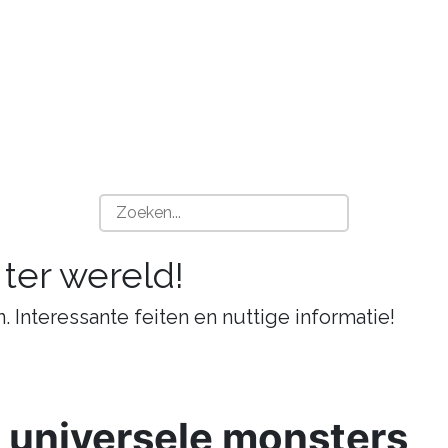
 ter wereld!
n. Interessante feiten en nuttige informatie!
 universele monsters