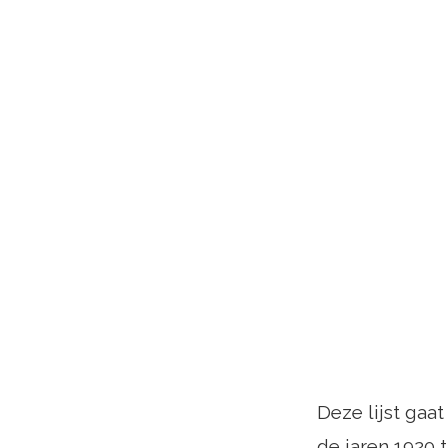
Deze lijst gaa
de jaren 1920 