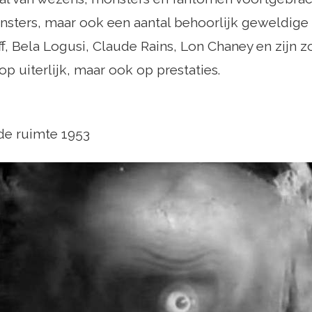
sters, maar ook een aantal behoorlijk geweldige 
ff, Bela Logusi, Claude Rains, Lon Chaney en zijn zoo
op uiterlijk, maar ook op prestaties.
de ruimte 1953