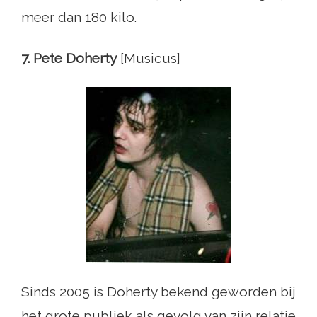
meer dan 180 kilo.
7. Pete Doherty
[Musicus]
Sinds 2005 is Doherty bekend geworden bij
het grote publiek als gevolg van zijn relatie