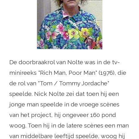
De doorbraakrol van Nolte was in de tv-
minireeks "Rich Man, Poor Man" (1976), die
de rol van "Tom / Tommy Jordache"
speelde. Nick Nolte zei dat toen hij een
jonge man speelde in de vroege scènes
van het project, hij ongeveer 160 pond
woog. Toen hij in de latere scènes een man
van middelbare leeftijd speelde, woog hij