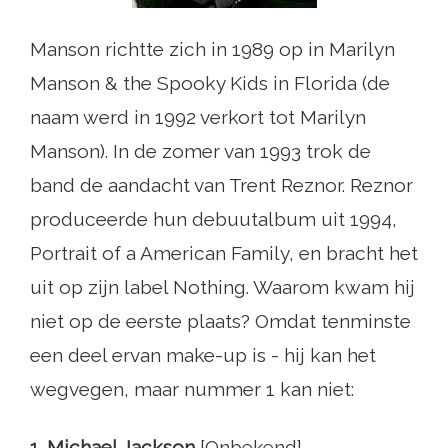
Manson richtte zich in 1989 op in Marilyn
Manson & the Spooky Kids in Florida (de
naam werd in 1992 verkort tot Marilyn
Manson). In de zomer van 1993 trok de
band de aandacht van Trent Reznor. Reznor
produceerde hun debuutalbum uit 1994,
Portrait of a American Family, en bracht het
uit op zijn label Nothing. Waarom kwam hij
niet op de eerste plaats? Omdat tenminste
een deel ervan make-up is - hij kan het
wegvegen, maar nummer 1 kan niet:
1. Michael Jackson
[Onbekend]