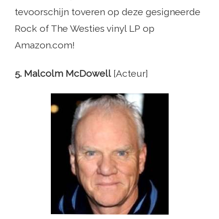
tevoorschijn toveren op deze gesigneerde
Rock of The Westies vinyl LP op
Amazon.com!
5. Malcolm McDowell
[Acteur]