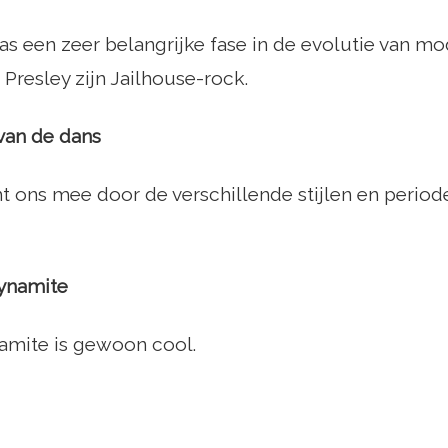
was een zeer belangrijke fase in de evolutie van m
 Presley zijn Jailhouse-rock.
 van de dans
ons mee door de verschillende stijlen en periode
ynamite
mite is gewoon cool.