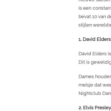
is een constant
bevat 10 van d
stijlen werel
1. David Elders
David Elders i
Dit is geweldig
Dames houden 
meisje dat we
Nightclub Dan
2. Elvis Presle