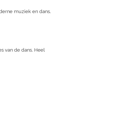
oderne muziek en dans.
s van de dans. Heel