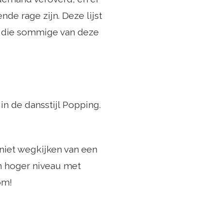
nde rage zijn. Deze lijst
en die sommige van deze
in de dansstijl Popping.
iet wegkijken van een
n hoger niveau met
om!