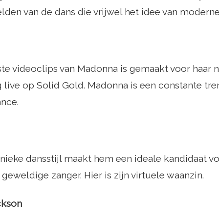
den van de dans die vrijwel het idee van moderne
te videoclips van Madonna is gemaakt voor haar n
g live op Solid Gold. Madonna is een constante tre
nce.
nieke dansstijl maakt hem een ​​ideale kandidaat vo
geweldige zanger. Hier is zijn virtuele waanzin.
ckson