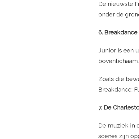
De nieuwste Fr
onder de grond
6. Breakdance 
Junior is een 
bovenlichaam.
Zoals die bewe
Breakdance: Fu
7. De Charlest
De muziek in 
scènes zijn op