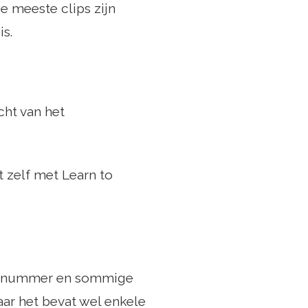
e meeste clips zijn
is.
cht van het
t zelf met Learn to
azznummer en sommige
ar het bevat wel enkele