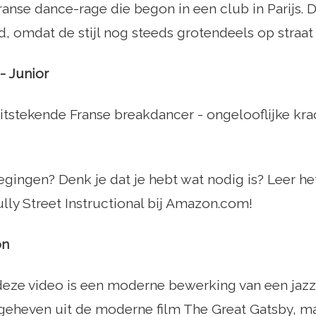
anse dance-rage die begon in een club in Parijs. D
, omdat de stijl nog steeds grotendeels op straat 
- Junior
uitstekende Franse breakdancer - ongelooflijke kra
gingen? Denk je dat je hebt wat nodig is? Leer he
lly Street Instructional bij Amazon.com!
on
deze video is een moderne bewerking van een j
geheven uit de moderne film The Great Gatsby, ma