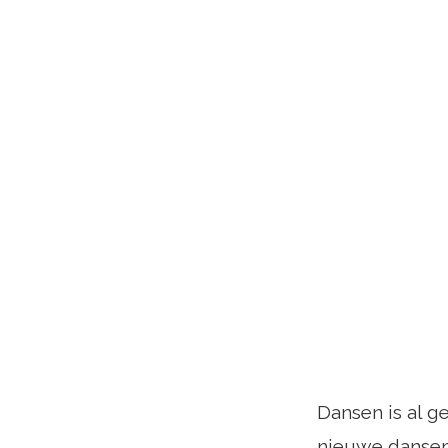
Dansen is al g
nieuwe dansen