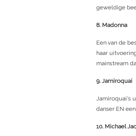
geweldige beel
8. Madonna
Een van de bes
haar uitvoerin
mainstream da
9. Jamiroquai
Jamiroquai's u
danser EN een 
10. Michael Ja