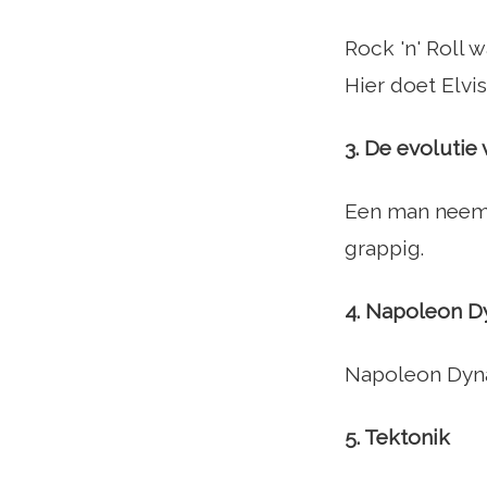
Rock 'n' Roll 
Hier doet Elvis
3. De evolutie
Een man neemt 
grappig.
4. Napoleon D
Napoleon Dyna
5. Tektonik