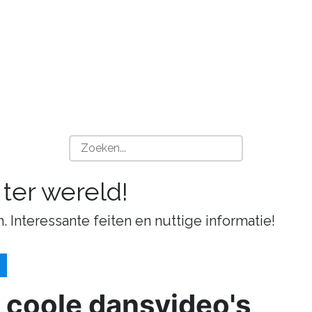
 ter wereld!
n. Interessante feiten en nuttige informatie!
 coole dansvideo's