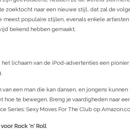
e zoektocht naar een nieuwe stijl, dat zal de volge
e meest populaire stijlen, evenals enkele artiest
dwijd bekend hebben gemaakt.
s het lichaam van de iPod-advertenties een pionier 
.
van een man die kan dansen, en jongens kunnen n
et hoe te bewegen. Breng je vaardigheden naar ee
ce Series: Sexy Moves For The Club op Amazon.c
y voor Rock 'n' Roll