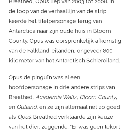
Breathed, Opus liep van 2003 tot 2008. In
de loop van de verhaallijn van de strip
keerde het titelpersonage terug van
Antarctica naar zijn oude huis in Bloom
County. Opus was oorspronkelijk afkomstig
van de Falkland-eilanden, ongeveer 800
kilometer van het Antarctisch Schiereiland.
Opus de pinguïn was al een
hoofdpersonage in drie andere strips van
Breathed,
Academia Waltz
,
Bloom County
,
en
Outland
, en ze zijn allemaal net zo goed
als
Opus
. Breathed verklaarde zijn keuze
van het dier, zeggende: "Er was geen tekort