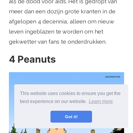
als de dood voor aids. Het is gedropt van
meer dan een dozijn grote kranten in de
afgelopen 4 decennia, alleen om nieuw
leven ingeblazen te worden om het
gekwetter van fans te onderdrukken.
4 Peanuts
This website uses cookies to ensure you get the
best experience on our website.
Learn more
Got it!