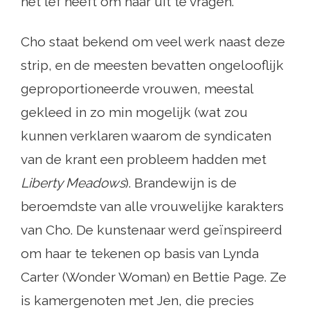
het lef heeft om haar uit te vragen.
Cho staat bekend om veel werk naast deze
strip, en de meesten bevatten ongelooflijk
geproportioneerde vrouwen, meestal
gekleed in zo min mogelijk (wat zou
kunnen verklaren waarom de syndicaten
van de krant een probleem hadden met
Liberty Meadows
). Brandewijn is de
beroemdste van alle vrouwelijke karakters
van Cho. De kunstenaar werd geïnspireerd
om haar te tekenen op basis van Lynda
Carter (Wonder Woman) en Bettie Page. Ze
is kamergenoten met Jen, die precies