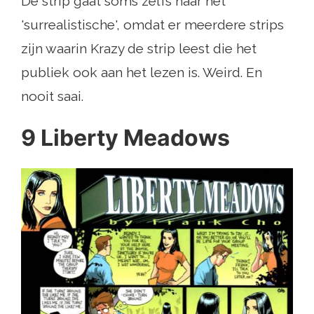
De strip gaat soms zelfs naar het
'surrealistische', omdat er meerdere strips
zijn waarin Krazy de strip leest die het
publiek ook aan het lezen is. Weird. En
nooit saai.
9 Liberty Meadows