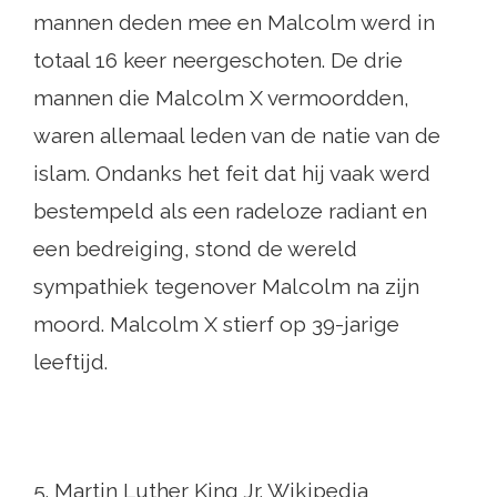
mannen deden mee en Malcolm werd in
totaal 16 keer neergeschoten. De drie
mannen die Malcolm X vermoordden,
waren allemaal leden van de natie van de
islam. Ondanks het feit dat hij vaak werd
bestempeld als een radeloze radiant en
een bedreiging, stond de wereld
sympathiek tegenover Malcolm na zijn
moord. Malcolm X stierf op 39-jarige
leeftijd.
5. Martin Luther King Jr. Wikipedia