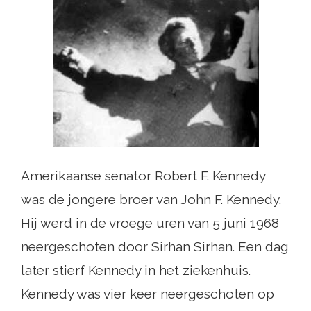
Amerikaanse senator Robert F. Kennedy
was de jongere broer van John F. Kennedy.
Hij werd in de vroege uren van 5 juni 1968
neergeschoten door Sirhan Sirhan. Een dag
later stierf Kennedy in het ziekenhuis.
Kennedy was vier keer neergeschoten op